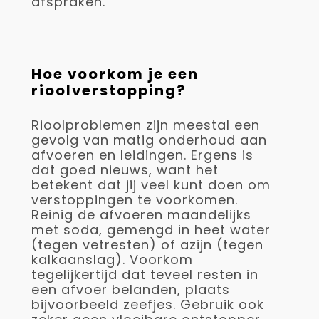
afspraken.
Hoe voorkom je een
rioolverstopping?
Rioolproblemen zijn meestal een
gevolg van matig onderhoud aan
afvoeren en leidingen. Ergens is
dat goed nieuws, want het
betekent dat jij veel kunt doen om
verstoppingen te voorkomen.
Reinig de afvoeren maandelijks
met soda, gemengd in heet water
(tegen vetresten) of azijn (tegen
kalkaanslag). Voorkom
tegelijkertijd dat teveel resten in
een afvoer belanden, plaats
bijvoorbeeld zeefjes. Gebruik ook