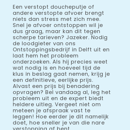
Een verstopt doucheputje of
andere verstopte afvoer brengt
niets dan stress met zich mee.
Snel je afvoer ontstoppen wil je
dus graag, maar kan dit tegen
scherpe tarieven? Jazeker. Nodig
de loodgieter van ons
Ontstoppingsbedrijf in Delft uit en
laat hem het probleem
onderzoeken. Als hij precies weet
wat nodig is en hoeveel tijd de
klus in beslag gaat nemen, krijg je
een definitieve, eerlijke prijs.
Alvast een prijs bij benadering
opvragen? Bel vandaag al, leg het
probleem uit en de expert biedt
heldere uitleg. Vergeet niet om
meteen je afspraak vast te
leggen! Hoe eerder je dit namelijk
doet, hoe sneller je van die nare
verstopping af bent.