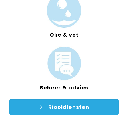
Olie & vet
Beheer & advies
Riooldiensten