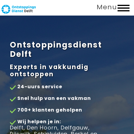
Menu
Ontstoppingsdienst
Delft
Experts in vakkundig
ontstoppen
24-uurs service
Snel hulp van een vakman
700+ klanten geholpen
Wij helpen je in:
Delft, Den Hoorn, Delfgauw,
Rijswijk, Schipluiden, Berkel en