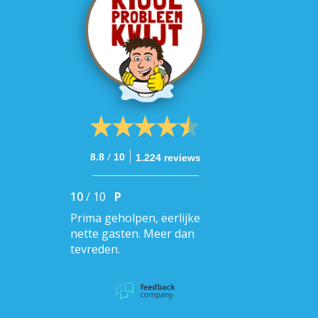
/
8.8
10
1.224 reviews
10
/
10
P
Prima geholpen, eerlijke
nette gasten. Meer dan
tevreden.